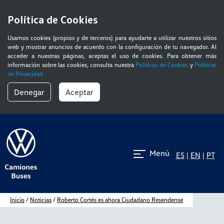
Política de Cookies
Usamos cookies (propios y de terceros) para ayudarte a utilizar nuestros sitios
web y mostrar anuncios de acuerdo con la configuración de tu navegador. Al
acceder a nuestras páginas, aceptas el uso de cookies. Para obtener más
información sobre las cookies, consulta nuestra
Políticas de Cookies
y
Políticas
de Privacidad
Denegar
Aceptar
Menú
ES
|
EN
|
PT
inicio
/
Noticias
/
Roberto Cortés es ahora Ciudadano Resendense